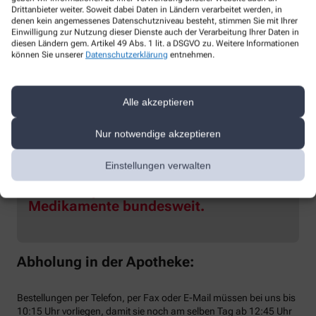
Drittanbieter weiter. Soweit dabei Daten in Ländern verarbeitet werden, in
denen kein angemessenes Datenschutzniveau besteht, stimmen Sie mit Ihrer
Einwilligung zur Nutzung dieser Dienste auch der Verarbeitung Ihrer Daten in
diesen Ländern gem. Artikel 49 Abs. 1 lit. a DSGVO zu. Weitere Informationen
können Sie unserer
Datenschutzerklärung
entnehmen.
Alle akzeptieren
Nur notwendige akzeptieren
Einstellungen verwalten
Wir haben die Zulassung als
Versandapotheke und versenden alle
Medikamente bundesweit.
Abholung in der Apotheke:
Bestellungen per Telefon, per Fax oder E-Mail müssen bei uns bis
10:15 Uhr vorliegen, damit sie noch am selben Tag ab 12:45 Uhr